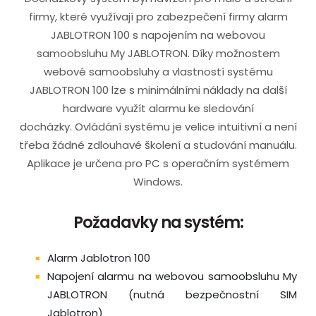
firmy, které využívají pro zabezpečení firmy alarm
JABLOTRON 100 s napojením na webovou
samoobsluhu My JABLOTRON. Díky možnostem
webové samoobsluhy a vlastností systému
JABLOTRON 100 lze s minimálními náklady na další
hardware využít alarmu ke sledování
docházky. Ovládání systému je velice intuitivní a není
třeba žádné zdlouhavé školení a studování manuálu.
Aplikace je určena pro PC s operačním systémem
Windows.
Požadavky na systém:
Alarm Jablotron 100
Napojení alarmu na webovou samoobsluhu My
JABLOTRON (nutná bezpečnostní SIM
Jablotron)