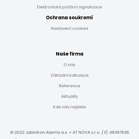
Elektronická požární signalizace
Ochrana soukromí
Nastavení cookies
Naše firma
O nás
Základní kalkulace
Reference
Aktuality
Kde nás najdete
© 2022 Jablotron Alarms a.s. + AT NOVA s.r.o. / IČ 48397636